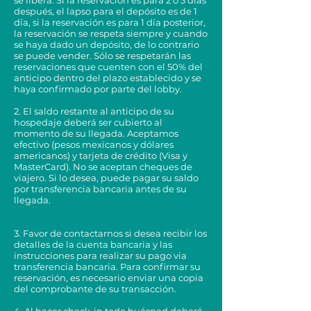
se libera. Si la reservación es para 2 o 3 días
después, el lapso para el depósito es de 1
día, si la reservación es para 1 día posterior,
la reservación se respeta siempre y cuando
se haya dado un depósito, de lo contrario
se puede vender. Sólo se respetarán las
reservaciones que cuenten con el 50% del
anticipo dentro del plazo establecido y se
haya confirmado por parte del lobby.
2. El saldo restante al anticipo de su
hospedaje deberá ser cubierto al
momento de su llegada. Aceptamos
efectivo (pesos mexicanos y dólares
americanos) y tarjeta de crédito (Visa y
MasterCard). No se aceptan cheques de
viajero. Si lo desea, puede pagar su saldo
por transferencia bancaria antes de su
llegada.
3. Favor de contactarnos si desea recibir los
detalles de la cuenta bancaria y las
instrucciones para realizar su pago via
transferencia bancaria. Para confirmar su
reservación, es necesario enviar una copia
del comprobante de su transacción.