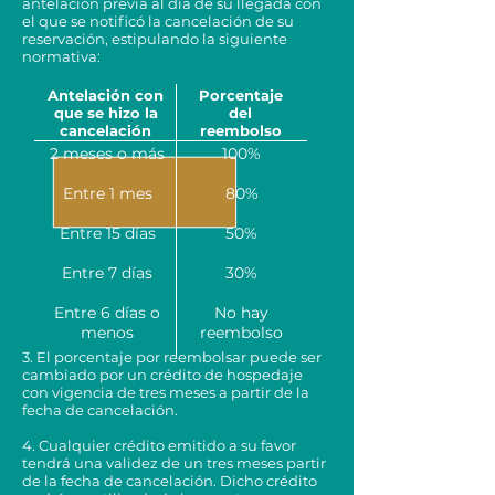
antelación previa al día de su llegada con
el que se notificó la cancelación de su
reservación, estipulando la siguiente
normativa:
Antelación con
Porcentaje
que se hizo la
del
cancelación
reembolso
2 meses o más
100%
Entre 1 mes
80%
Entre 15 días
50%
Entre 7 días
30%
Entre 6 días o
No hay
menos
reembolso
3. El porcentaje por reembolsar puede ser
cambiado por un crédito de hospedaje
con vigencia de tres meses a partir de la
fecha de cancelación.
4. Cualquier crédito emitido a su favor
tendrá una validez de un tres meses partir
de la fecha de cancelación. Dicho crédito