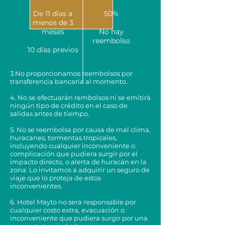
De 11 días a
50%
menos de 3
meses
No hay
reembolso
10 días previos
3.No proporcionamos reembolsos por
transferencia bancaria al momento.
4. No se efectuarán rembolsos ni se emitirá
ningún tipo de crédito en el caso de
salidas antes de tiempo.
5. No se reembolsa por causa de mal clima,
huracanes, tormentas tropicales,
incluyendo cualquier inconveniente o
complicación que pudiera surgir por el
impacto directo, o alerta de huracán en la
zona. Lo invitamos a adquirir un seguro de
viaje que lo proteja de estos
inconvenientes.
6. Hotel Mayto no será responsable por
cualquier costo extra, evacuación o
inconveniente que pudiera surgir por una