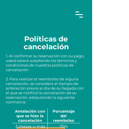
Políticas de
cancelación
1. Al confirmar su reservación con su pago,
usted estará aceptando los términos y
condiciones de nuestras políticas de
cancelación.
2. Para realizar el reembolso de alguna
cancelación, se considera el tiempo de
antelación previa al día de su llegada con
el que se notificó la cancelación de su
reservación, estipulando la siguiente
normativa:
Antelación con
Porcentaje
que se hizo la
del
cancelación
reembolso
3 meses o más
70%